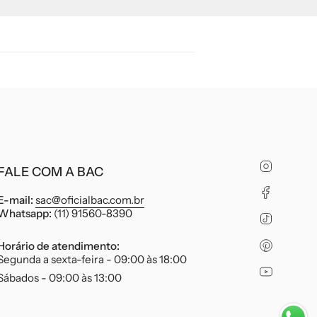
Instagr
FALE COM A BAC
Faceboo
E-mail:
sac@oficialbac.com.br
Whatsapp:
(11) 91560-8390
TikTok
Pinteres
Horário de atendimento:
Segunda a sexta-feira - 09:00 às 18:00
YouTube
Sábados - 09:00 às 13:00