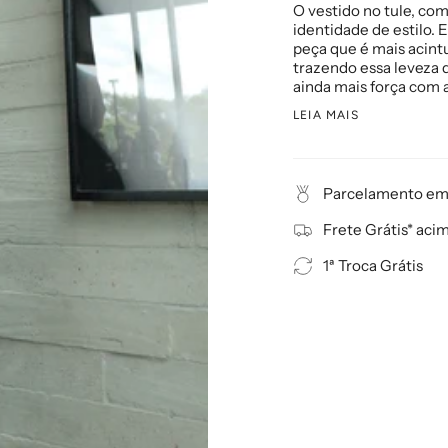
O vestido no tule, co
identidade de estilo. 
peça que é mais acintu
trazendo essa leveza 
ainda mais força com 
LEIA MAIS
Parcelamento em 
Frete Grátis* aci
1ª Troca Grátis