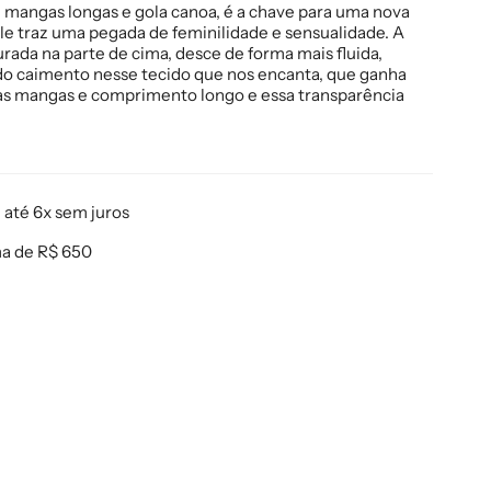
m mangas longas e gola canoa, é a chave para uma nova
Ele traz uma pegada de feminilidade e sensualidade. A
rada na parte de cima, desce de forma mais fluida,
do caimento nesse tecido que nos encanta, que ganha
as mangas e comprimento longo e essa transparência
até 6x sem juros
ma de R$ 650