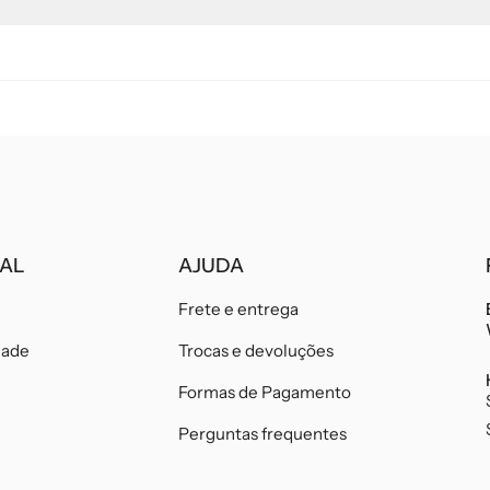
NAL
AJUDA
Frete e entrega
dade
Trocas e devoluções
Formas de Pagamento
Perguntas frequentes