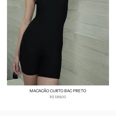
MACACÃO CURTO BAC PRETO
R$ 589,00