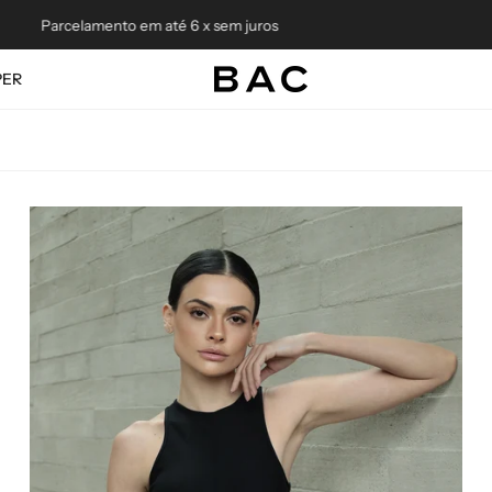
Parcelamento em até 6 x sem juros
I
PER