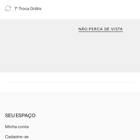
1ª Troca Grátis
NÃO PERCA DE VISTA
SEU ESPAÇO
Minha conta
Cadastre-se