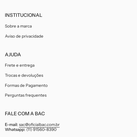
INSTITUCIONAL
Sobre a marca
Aviso de privacidade
AJUDA
Frete e entrega
Trocas e devoluções
Formas de Pagamento
Perguntas frequentes
FALE COM A BAC
E-mail:
sac@oficialbac.com.br
Whatsapp:
(11) 91560-8390