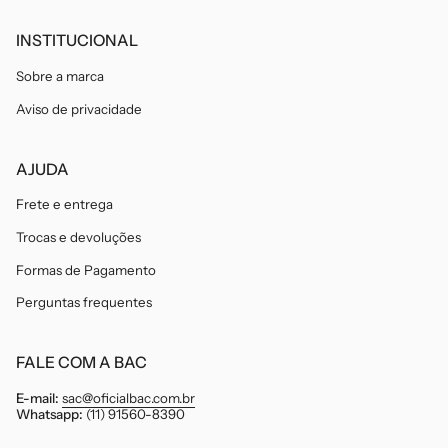
INSTITUCIONAL
Sobre a marca
Aviso de privacidade
AJUDA
Frete e entrega
Trocas e devoluções
Formas de Pagamento
Perguntas frequentes
FALE COM A BAC
E-mail:
sac@oficialbac.com.br
Whatsapp:
(11) 91560-8390