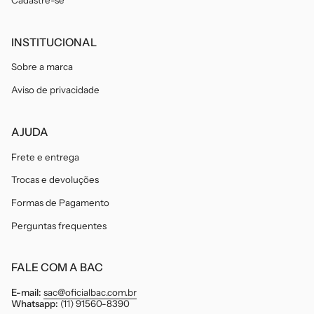
INSTITUCIONAL
Sobre a marca
Aviso de privacidade
AJUDA
Frete e entrega
Trocas e devoluções
Formas de Pagamento
Perguntas frequentes
FALE COM A BAC
E-mail:
sac@oficialbac.com.br
Whatsapp:
(11) 91560-8390