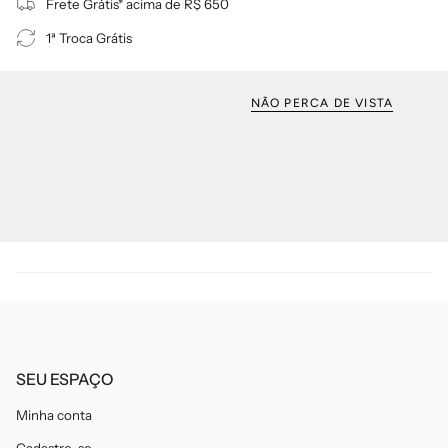
Frete Grátis* acima de R$ 650
1ª Troca Grátis
NÃO PERCA DE VISTA
SEU ESPAÇO
Minha conta
Cadastre-se