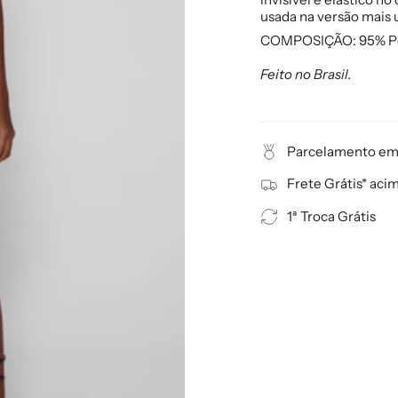
usada na versão mais u
COMPOSIÇÃO:
95% P
Feito no Brasil.
Parcelamento em 
Frete Grátis* aci
1ª Troca Grátis