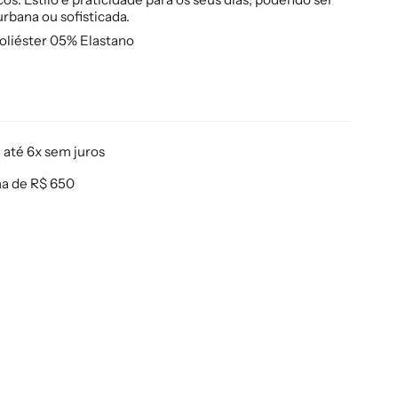
rbana ou sofisticada.
oliéster 05% Elastano
até 6x sem juros
ma de R$ 650