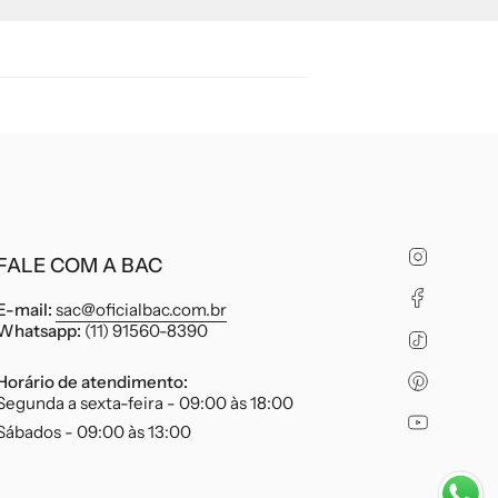
Instagr
FALE COM A BAC
Faceboo
E-mail:
sac@oficialbac.com.br
Whatsapp:
(11) 91560-8390
TikTok
Pinteres
Horário de atendimento:
Segunda a sexta-feira - 09:00 às 18:00
YouTube
Sábados - 09:00 às 13:00