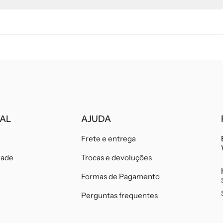
NAL
AJUDA
Frete e entrega
dade
Trocas e devoluções
Formas de Pagamento
Perguntas frequentes